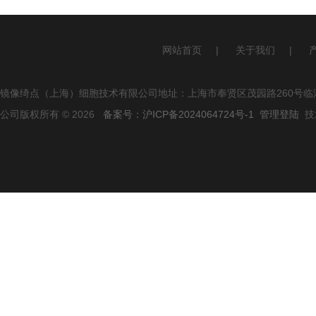
网站首页
|
关于我们
|
镜像绮点（上海）细胞技术有限公司地址：上海市奉贤区茂园路260号临港
公司版权所有 © 2026
备案号：沪ICP备2024064724号-1
管理登陆
技