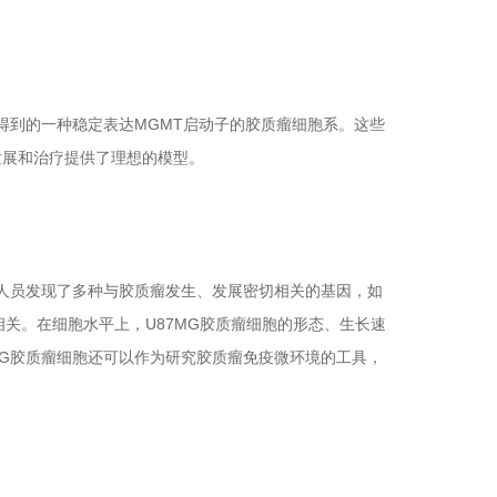
到的一种稳定表达MGMT启动子的胶质瘤细胞系。这些
发展和治疗提供了理想的模型。
人员发现了多种与胶质瘤发生、发展密切相关的基因，如
切相关。在细胞水平上，U87MG胶质瘤细胞的形态、生长速
MG胶质瘤细胞还可以作为研究胶质瘤免疫微环境的工具，