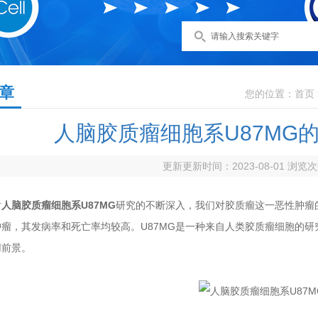
章
您的位置：
首页
人脑胶质瘤细胞系U87MG
更新更新时间：2023-08-01 浏览
对
人脑胶质瘤细胞系U87MG
研究的不断深入，我们对胶质瘤这一恶性肿瘤
肿瘤，其发病率和死亡率均较高。U87MG是一种来自人类胶质瘤细胞的
用前景。