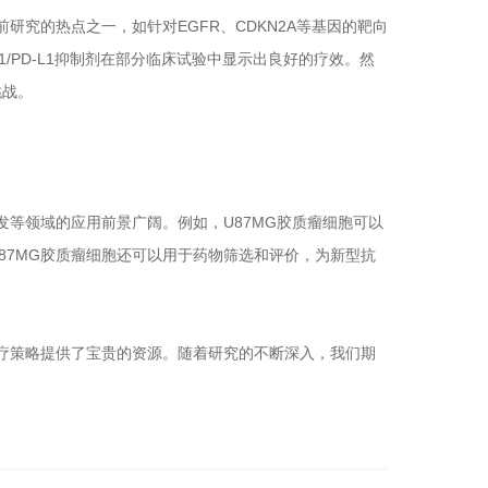
究的热点之一，如针对EGFR、CDKN2A等基因的靶向
/PD-L1抑制剂在部分临床试验中显示出良好的疗效。然
挑战。
等领域的应用前景广阔。例如，U87MG胶质瘤细胞可以
87MG胶质瘤细胞还可以用于药物筛选和评价，为新型抗
疗策略提供了宝贵的资源。随着研究的不断深入，我们期