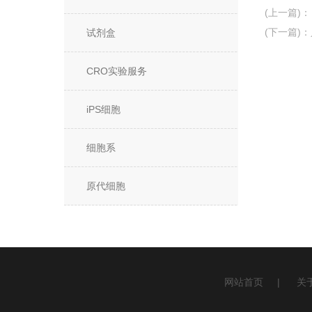
(上一篇)
：
(下一篇)
：
试剂盒
CRO实验服务
iPS细胞
细胞系
原代细胞
网站首页
|
关