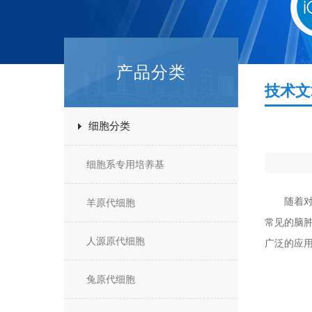
产品分类
技术文
细胞分类
细胞系专用培养基
随着
羊原代细胞
常见的脑
人源原代细胞
广泛的应
兔原代细胞