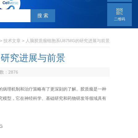
二维码
>
技术文章
> 人脑胶质瘤细胞系U87MG的研究进展与前景
的研究进展与前景
次数：
2876
的病理机制和治疗策略有了更深刻的了解。胶质瘤是一种
研究模型，它在神经科学、基础研究和药物研发等领域具有