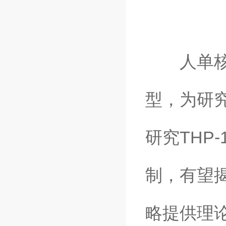
人单核细
型，为研
研究THP
制，有望
略提供理