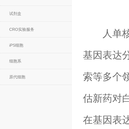
试剂盒
CRO实验服务
人单核细
iPS细胞
基因表达
细胞系
索等多个领
原代细胞
估新药对
在基因表达