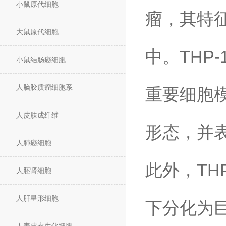
小鼠原代细胞
瘤，其特
大鼠原代细胞
中。THP
小鼠结肠癌细胞
人脑胶质瘤细胞系
重要细胞模
人皮肤成纤维
形态，并
人肺癌细胞
此外，TH
人胚肾细胞
人肝星形细胞
下分化为