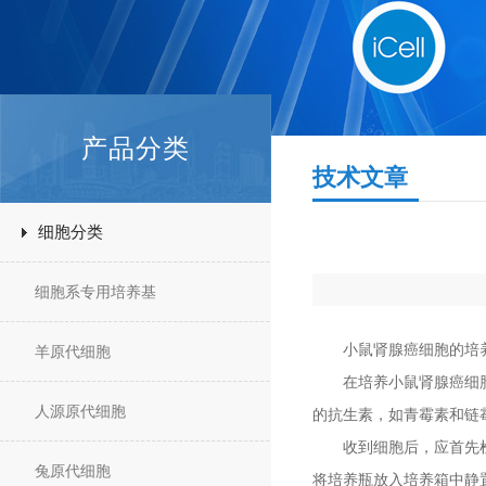
产品分类
技术文章
细胞分类
细胞系专用培养基
小鼠肾腺癌细胞的培养
羊原代细胞
在培养小鼠肾腺癌细胞时
人源原代细胞
的抗生素，如青霉素和链霉
收到细胞后，应首先检查
兔原代细胞
将培养瓶放入培养箱中静