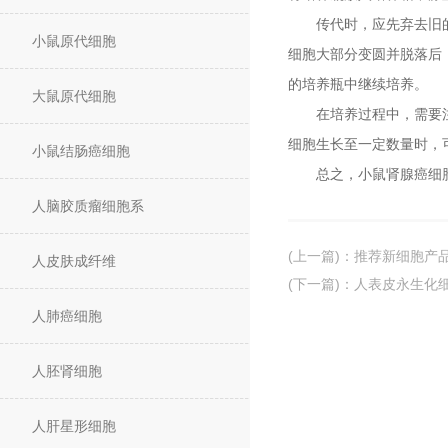
传代时，应先弃去旧的培
小鼠原代细胞
细胞大部分变圆并脱落后
的培养瓶中继续培养。
大鼠原代细胞
在培养过程中，需要注意
细胞生长至一定数量时，
小鼠结肠癌细胞
总之，小鼠肾腺癌细胞的
人脑胶质瘤细胞系
(上一篇)
：
推荐新细胞产品
人皮肤成纤维
(下一篇)
：
人表皮永生化细
人肺癌细胞
人胚肾细胞
人肝星形细胞