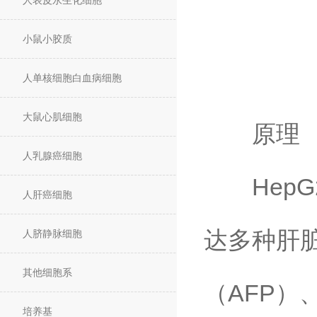
人表皮永生化细胞
小鼠小胶质
人单核细胞白血病细胞
大鼠心肌细胞
原理​
人乳腺癌细胞
HepG
人肝癌细胞
达多种肝
人脐静脉细胞
其他细胞系
（AFP）
培养基