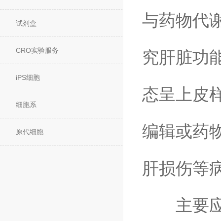
与药物代谢
试剂盒
CRO实验服务
究肝脏功
iPS细胞
态呈上皮
细胞系
编辑或药物
原代细胞
肝损伤等
主要应