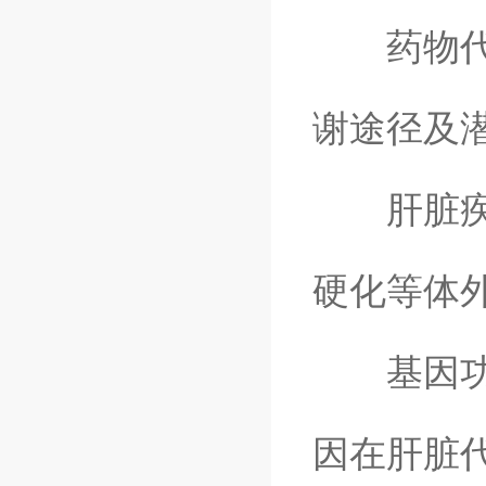
药物代谢
谢途径及
肝脏疾病
硬化等体
基因功能
因在肝脏