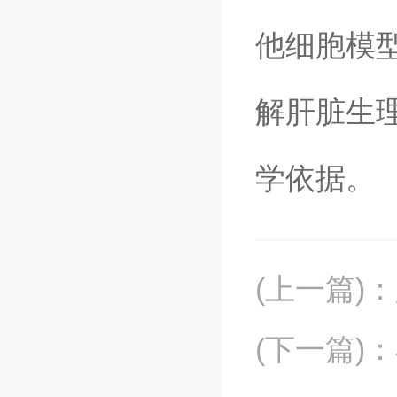
他细胞模
解肝脏生
学依据。
(上一篇)
：
(下一篇)
：