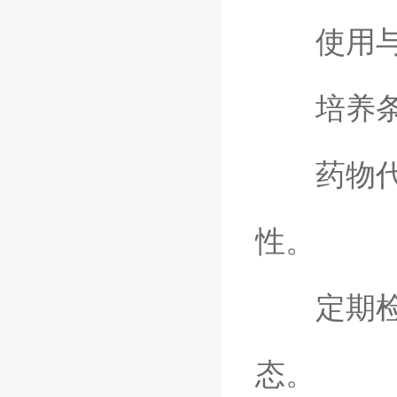
使用与维
培养条件
药物代谢
性。
定期检测
态。