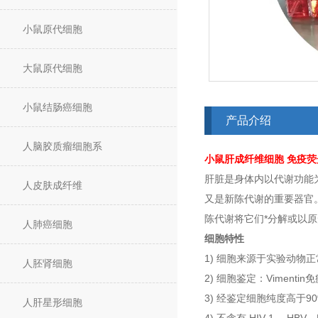
小鼠原代细胞
大鼠原代细胞
小鼠结肠癌细胞
产品介绍
人脑胶质瘤细胞系
小
鼠肝成纤维
细胞
免疫荧
肝脏是身体内以代谢功能
人皮肤成纤维
又是新陈代谢的重要器官
陈代谢将它们*分解或以
人肺癌细胞
细胞特性
1) 细胞来源于实验动物
人胚肾细胞
2) 细胞鉴定：Viment
3) 经鉴定细胞纯度高于9
人肝星形细胞