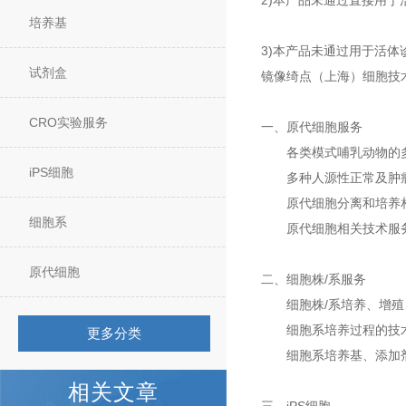
2)本产品未通过直接用于
培养基
3)本产品未通过用于活体
试剂盒
镜像绮点（上海）细胞技
CRO实验服务
一、原代细胞服务
各类模式哺乳动物的多
iPS细胞
多种人源性正常及肿瘤
原代细胞分离和培养相关
细胞系
原代细胞相关技术服务
原代细胞
二、细胞株/系服务
细胞株/系培养、增殖
细胞系培养过程的技
更多分类
细胞系培养基、添加剂
相关文章