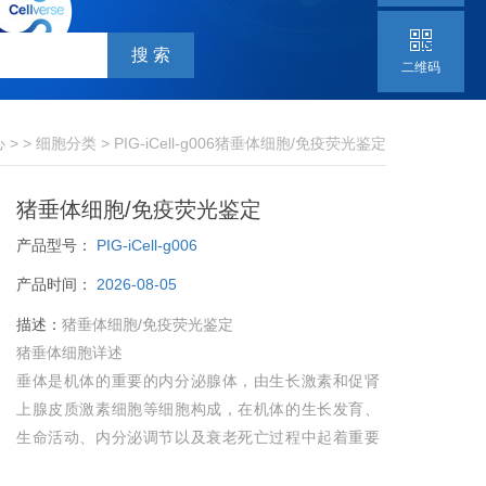
二维码
心
> >
细胞分类
> PIG-iCell-g006猪垂体细胞/免疫荧光鉴定
猪垂体细胞/免疫荧光鉴定
产品型号：
PIG-iCell-g006
产品时间：
2026-08-05
描述：
猪垂体细胞/免疫荧光鉴定
猪垂体细胞详述
垂体是机体的重要的内分泌腺体，由生长激素和促肾
上腺皮质激素细胞等细胞构成，在机体的生长发育、
生命活动、内分泌调节以及衰老死亡过程中起着重要
意义。因此，垂体细胞的体外培养为进一步研究垂体