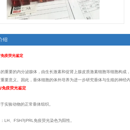
介绍
/免疫荧光鉴定
体的重要的内分泌腺体，由生长激素和促肾上腺皮质激素细胞等细胞构成
着重要意义。因此，垂体细胞的体外培养为进一步研究垂体与生殖的神经
/免疫荧光鉴定
源于实验动物的正常垂体组织。
定：LH、FSH与PRL免疫荧光染色为阳性。