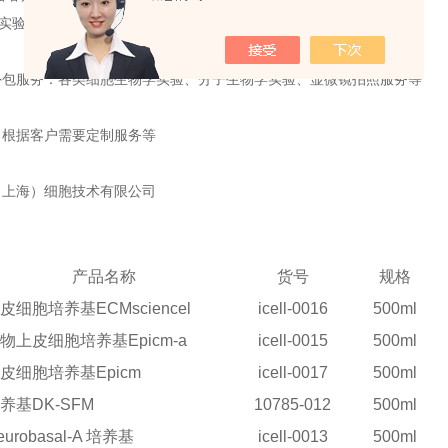
验仪器上市前评估；
外包服务：各类细胞生物学实验、分子生物学实验、显微镜拍照服务等
：根据客户需要定制服务等
（上海）细胞技术有限公司
产品名称
货号
规格
皮细胞培养基ECMsciencel
icell-0016
500ml
物上皮细胞培养基Epicm-a
icell-0015
500ml
皮细胞培养基Epicm
icell-0017
500ml
养基DK-SFM
10785-012
500ml
eurobasal-A
培养基
icell-0013
500ml