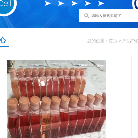
心
您的位置：
首页
>
产品中