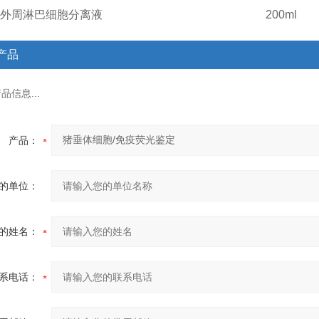
外周淋巴细胞分离液
200ml
产品
信息...
产品：
的单位：
的姓名：
系电话：