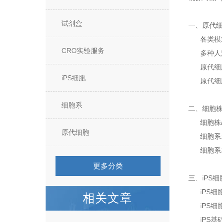
试剂盒
一、原代
各类模式
CRO实验服务
多种人源
原代细胞
iPS细胞
原代细胞
细胞系
二、细胞株
细胞株/
原代细胞
细胞系培
细胞系培
更多分类
三、iPS细
iPS细胞
相关文章
iPS细
iPS基