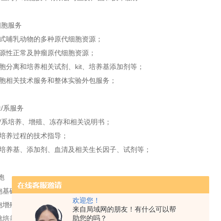
细胞服务
哺乳动物的多种原代细胞资源；
性正常及肿瘤原代细胞资源；
分离和培养相关试剂、kit、培养基添加剂等；
相关技术服务和整体实验外包服务；
/系服务
系培养、增殖、冻存和相关说明书；
养过程的技术指导；
养基、添加剂、血清及相关生长因子、试剂等；
胞
基础培养（有滋养层or无滋养层在）；
欢迎您！
胞增殖及冷冻保存；
来自局域网的朋友！有什么可以帮
助您的吗？
础培养技术实习；