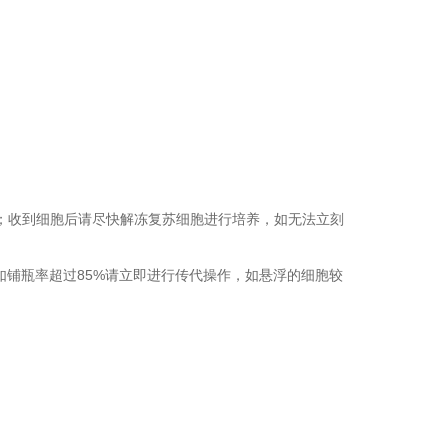
运输；收到细胞后请尽快解冻复苏细胞进行培养，如无法立刻
，如铺瓶率超过85%请立即进行传代操作，如悬浮的细胞较