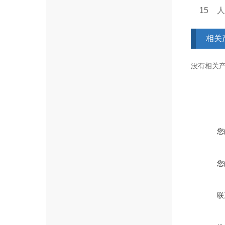
15
人
相关
没有相关产品
您
您
联