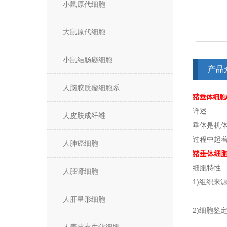
小鼠原代细胞
大鼠原代细胞
小鼠结肠癌细胞
产品
人脑胶质瘤细胞系
猪
垂体细胞
详述
人皮肤成纤维
垂体是机
过程中起
人肺癌细胞
猪
垂体细胞
细胞特性
人胚肾细胞
1)组织来
人肝星形细胞
2)细胞鉴