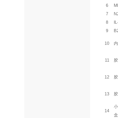
6
MI
7
N
8
IL
9
B
10
内
11
胶
12
胶
13
胶
小
14
盒