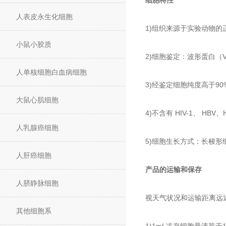
细胞特性
人表皮永生化细胞
1)组织来源于实验动物的
小鼠小胶质
2)细胞鉴定：波形蛋白（V
人单核细胞白血病细胞
3)经鉴定细胞纯度高于90
大鼠心肌细胞
4)不含有 HIV-1、 H
人乳腺癌细胞
5)细胞生长方式：长梭
人肝癌细胞
产品的运输和保存
人脐静脉细胞
视天气状况和运输距离远
其他细胞系