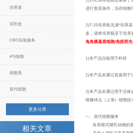
1)1mL冻存细胞悬液装
培养基
进行复苏操作，冻存细胞可
试剂盒
2)T-25培养瓶充满*
多，请将培养瓶至于培养
CRO实验服务
兔角膜基质细胞/免疫荧光
iPS细胞
1)本产品仅能用于科研
细胞系
2)本产品未通过直接用于
原代细胞
3)本产品未通过用于活体
镜像绮点（上海）细胞技
更多分类
一、原代细胞服务
各类模式哺乳动物的多
相关文章