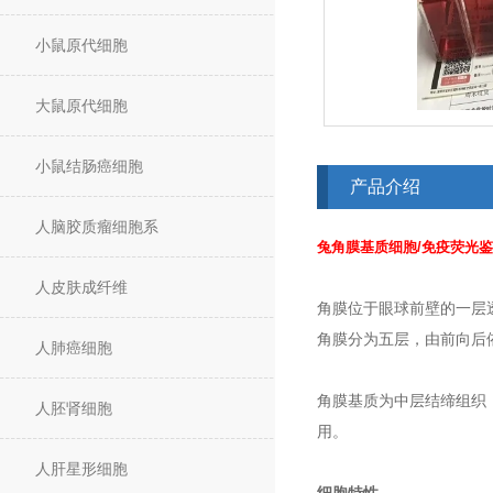
小鼠原代细胞
大鼠原代细胞
小鼠结肠癌细胞
产品介绍
人脑胶质瘤细胞系
兔角膜基质细胞/免疫荧光
人皮肤成纤维
角膜位于眼球前壁的一层
角膜分为五层，由前向后
人肺癌细胞
角膜基质为中层结缔组织
人胚肾细胞
用。
人肝星形细胞