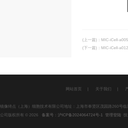
(上一篇)
：
MIC-iCell
(下一篇)
：
MIC-iCell
网站首页
|
关于我们
|
镜像绮点（上海）细胞技术有限公司地址：上海市奉贤区茂园路260号临港
公司版权所有 © 2026
备案号：沪ICP备2024064724号-1
管理登陆
技