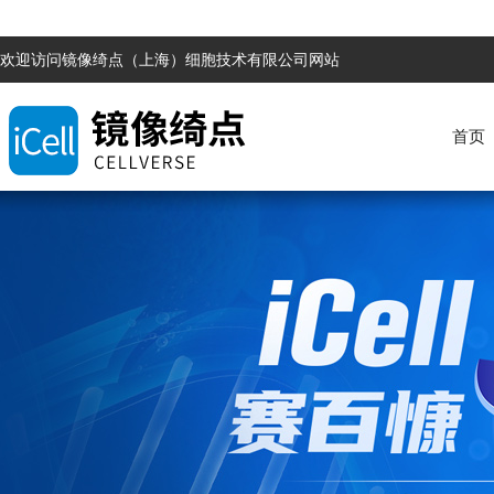
欢迎访问镜像绮点（上海）细胞技术有限公司网站
首页