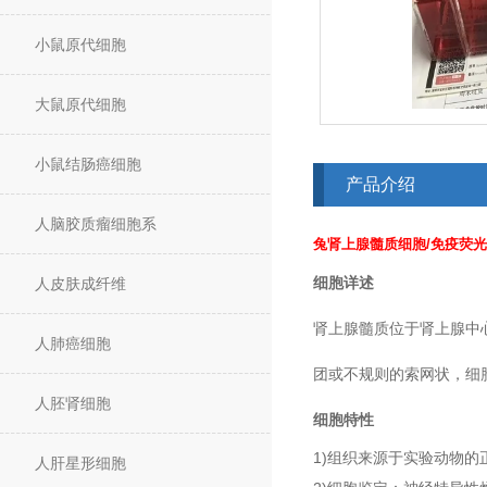
小鼠原代细胞
大鼠原代细胞
小鼠结肠癌细胞
产品介绍
人脑胶质瘤细胞系
兔肾上腺髓质细胞/免疫荧
细胞详述
人皮肤成纤维
肾上腺髓质位于肾上腺中
人肺癌细胞
团或不规则的索网状，细
人胚肾细胞
细胞特性
1)组织来源于实验动物的
人肝星形细胞