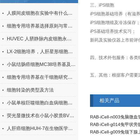
三、iPS细胞
人膜间皮细胞在实验中有什么作用？
iPS细胞基础培养（有滋
iPS细胞增殖及冷冻保存
细胞专用培养基选择原则与常见问题解决方案
iPS基础培养技术实习；
HUVEC 人脐静脉内皮细胞永生化参考文献
新药及实验仪器上市前评
LX-2细胞培养，人肝星形细胞培养攻略
四、技术外包服务：各类
小鼠结肠癌细胞MC38培养基及培养冻存条件准备
五、其他：根据客户需要
细胞专用培养基在干细胞研究中的应用与优化
细胞转染的类型及方法
相关产品
小鼠单核巨噬细胞白血病细胞RAW264.7的研究密码
荧光显微技术在小鼠小胶质BV2细胞形态学观察中的应用
人肝癌细胞HUH-7在生物医学研究中的应用