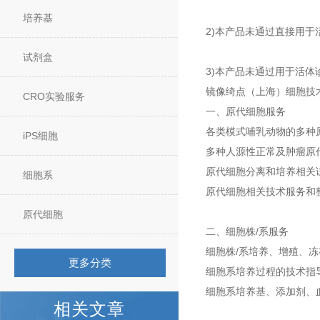
培养基
2)本产品未通过直接用于
试剂盒
3)本产品未通过用于活体
镜像绮点（上海）细胞技
CRO实验服务
一、原代细胞服务
各类模式哺乳动物的多种
iPS细胞
多种人源性正常及肿瘤原
原代细胞分离和培养相关试
细胞系
原代细胞相关技术服务和
原代细胞
二、细胞株/系服务
细胞株/系培养、增殖、
更多分类
细胞系培养过程的技术指
细胞系培养基、添加剂、
相关文章