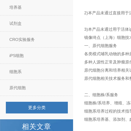
培养基
2)本产品未通过直接用于
试剂盒
3)本产品未通过用于活体
镜像绮点（上海）细胞技
CRO实验服务
一、原代细胞服务
各类模式哺乳动物的多种
iPS细胞
多种人源性正常及肿瘤原
原代细胞分离和培养相关试
细胞系
原代细胞相关技术服务和
原代细胞
二、细胞株/系服务
细胞株/系培养、增殖、
更多分类
细胞系培养过程的技术指
细胞系培养基、添加剂、
相关文章