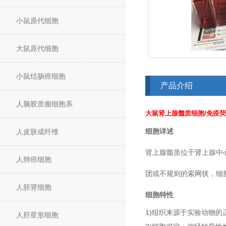
小鼠原代细胞
大鼠原代细胞
小鼠结肠癌细胞
产品介绍
人脑胶质瘤细胞系
大鼠肾上腺髓质细胞/免疫
细胞详述
人皮肤成纤维
肾上腺髓质位于肾上腺中
人肺癌细胞
团或不规则的索网状，细
人胚肾细胞
细胞特性
1)组织来源于实验动物的
人肝星形细胞