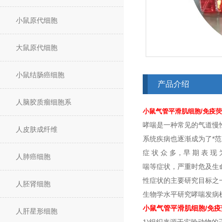
小鼠原代细胞
大鼠原代细胞
小鼠结肠癌细胞
产品介绍
人脑胶质瘤细胞系
小鼠气管平滑肌细胞/免疫
哮喘是一种常见的气道慢性
人皮肤成纤维
系统疾病也逐渐成为了*范
症 状 众 多，早 期 
人肺癌细胞
喘等症状，严重时危及生
性症状的主要研究目标之一，针对
人胚肾细胞
生物学水平研究哮喘发病
小鼠气管平滑肌细胞/免
人肝星形细胞