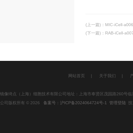
(上一篇)
：
MIC-iCell
(下一篇)
：
RAB-iCell
网站首页
|
关于我们
|
镜像绮点（上海）细胞技术有限公司地址：上海市奉贤区茂园路260号临港
公司版权所有 © 2026
备案号：沪ICP备2024064724号-1
管理登陆
技