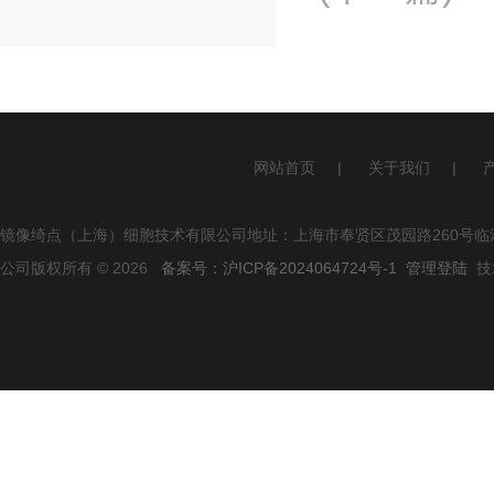
网站首页
|
关于我们
|
镜像绮点（上海）细胞技术有限公司地址：上海市奉贤区茂园路260号临港
公司版权所有 © 2026
备案号：沪ICP备2024064724号-1
管理登陆
技