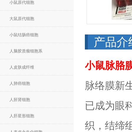
小鼠原代细胞
大鼠原代细胞
小鼠结肠癌细胞
产品介
人脑胶质瘤细胞系
小鼠脉胳
人皮肤成纤维
脉络膜新生血管
人肺癌细胞
人胚肾细胞
已成为眼
人肝星形细胞
织，结缔