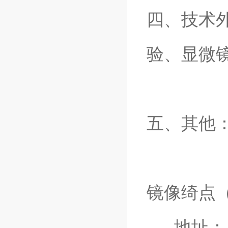
四、技术
验、显微
五、其他
镜像绮点
地址：上