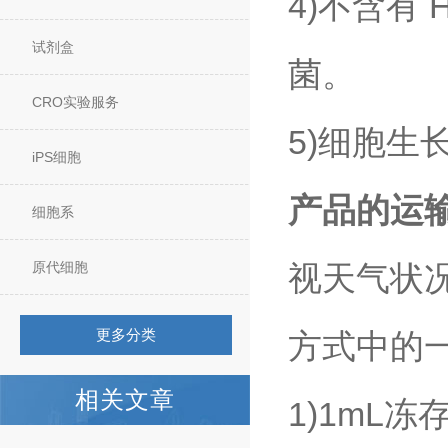
4)不含有
试剂盒
菌。
CRO实验服务
5)细胞
iPS细胞
产品的运
细胞系
原代细胞
视天气状
更多分类
方式中的
相关文章
1)1mL