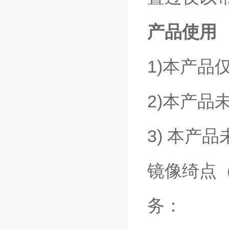
产品使用
1)本产品
2)本产
3) 本产
镜像绮点
务：