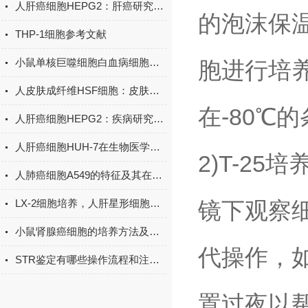
人肝癌细胞HEPG2：肝癌研究的“多功能实验平台”​
的泡沫保
THP-1细胞参考文献
小鼠单核巨噬细胞白血病细胞RAW264.7的研究密码
胞进行培
人皮肤成纤维HSF细胞：皮肤健康与修复研究的核心载体
在-80℃
人肝癌细胞HEPG2：疾病研究与药物筛选的科学工具
人肝癌细胞HUH-7在生物医学研究中的应用
2)T-2
人肺癌细胞A549的特征及其在肺癌研究中的应用
LX-2细胞培养，人肝星形细胞培养攻略
镜下观察
小鼠肾腺癌细胞的培养方法及注意事项
代操作，
STR鉴定有哪些操作流程和注意事项
置过夜以