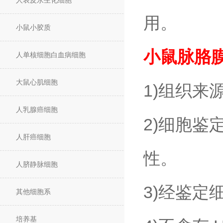
人表皮永生化细胞
用。
小鼠小胶质
小鼠脉胳
人单核细胞白血病细胞
大鼠心肌细胞
1)组织来
人乳腺癌细胞
2)细胞鉴
人肝癌细胞
性。
人脐静脉细胞
3)经鉴定
其他细胞系
培养基