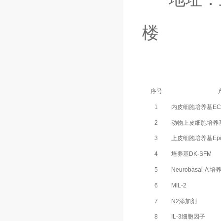
楼
序号
1
内皮细胞培养基ECMs
2
动物上皮细胞培养基E
3
上皮细胞培养基Epi
4
培养基DK-SFM
5
Neurobasal-A 培
6
MIL-2
7
N2添加剂
8
IL-3细胞因子