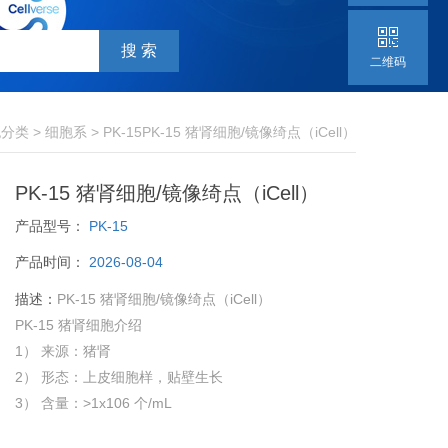
二维码
胞分类
>
细胞系
> PK-15PK-15 猪肾细胞/镜像绮点（iCell）
PK-15 猪肾细胞/镜像绮点（iCell）
产品型号：
PK-15
产品时间：
2026-08-04
描述：
PK-15 猪肾细胞/镜像绮点（iCell）
PK-15 猪肾细胞介绍
1） 来源：猪肾
2） 形态：上皮细胞样，贴壁生长
3） 含量：>1x106 个/mL
4） 污染：支原体、细菌、酵母和真菌检测为阴性