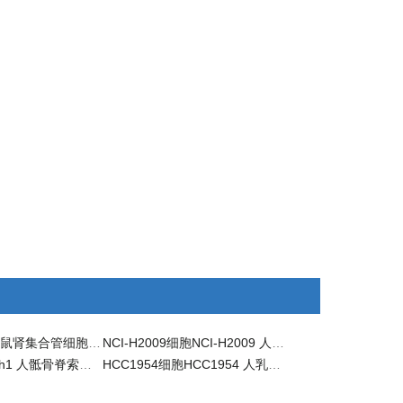
M-1细胞M-1 小鼠肾集合管细胞(SV40转化)/STR鉴定
NCI-H2009细胞NCI-H2009 人肺腺癌细胞/STR鉴定
U-Ch1细胞U-Ch1 人骶骨脊索瘤细胞/STR鉴定
HCC1954细胞HCC1954 人乳腺导管癌细胞/STR鉴定