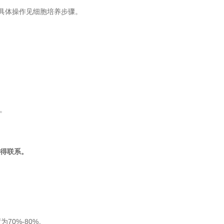
具体操作见细胞培养步骤。
h。
得联系。
70%-80%。