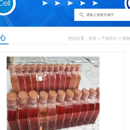
心
您的位置：
首页
>
产品中心
>
细