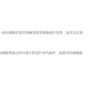
运输；收到细胞后请尽快解冻复苏细胞进行培养，如无法立刻
，如铺瓶率超过85%请立即进行传代操作，如悬浮的细胞较