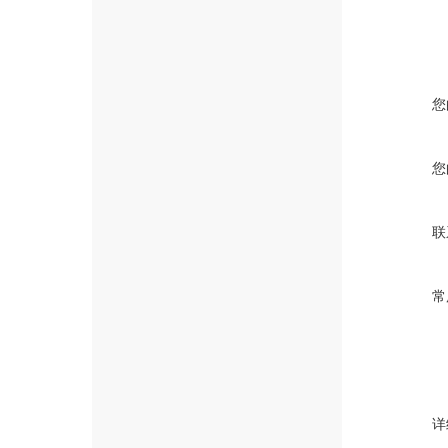
您
您
联
常
详