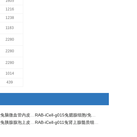
1605
1216
1238
1183
2280
2280
2280
1014
439
RAB-iCell-n001兔脑微血管内皮细胞/免疫荧光鉴定
RAB-iCell-g015兔腮腺细胞/免疫荧光鉴定
RAB-iCell-g013兔胰腺腺泡上皮细胞/免疫荧光鉴定
RAB-iCell-g011兔肾上腺髓质细胞/免疫荧光鉴定