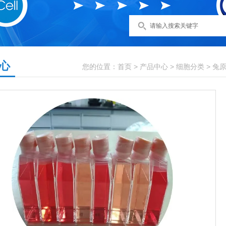
心
您的位置：
首页
>
产品中心
>
细胞分类
>
兔