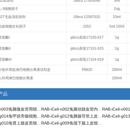
N2添加剂
Gibco.17505048
5ml
IL-3细胞因子
2ug
B27无血清添加剂
Gibco.12587010
10ml
内皮细胞生长因子
1052
5ml 100X
胶原酶I
gibco原装17100-017
1g
胶原酶II
gibco原装17101-015
1g
胶原酶IV
gibco原装17104-019
1g
小鼠外周血淋巴细胞分离液试剂盒
P8620
200ml
人外周淋巴细胞分离液
200ml
产品
RAB-iCell-n003兔脑微血管周细胞/免疫荧光鉴定
RAB-iCell-n002兔脑动脉血管内皮细胞/免疫荧光鉴定
RAB-iCell-g014兔甲状旁腺细胞/免疫荧光鉴定
RAB-iCell-g012兔胰腺导管上皮细胞/免疫荧光鉴定
RAB-iCell-g010兔肾上腺皮质细胞/免疫荧光鉴定
RAB-iCell-g009兔颌下腺上皮细胞/免疫荧光鉴定