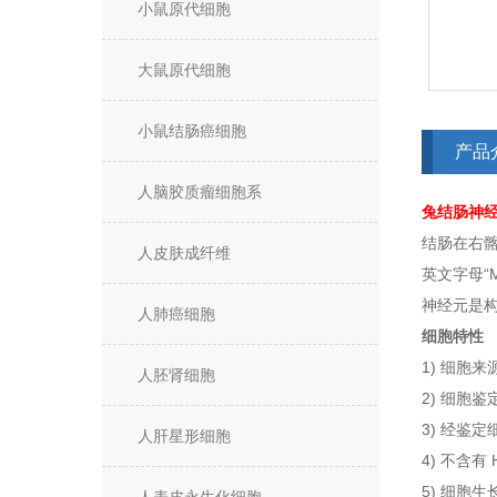
小鼠原代细胞
大鼠原代细胞
小鼠结肠癌细胞
产品
人脑胶质瘤细胞系
兔结肠神
结肠在右
人皮肤成纤维
英文字母“
神经元是
人肺癌细胞
细胞特性
1) 细胞
人胚肾细胞
2) 细胞
3) 经鉴
人肝星形细胞
4) 不含有
5) 细胞