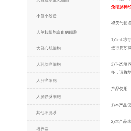
人表皮永生化细胞
兔结肠神
小鼠小胶质
视天气状
人单核细胞白血病细胞
1)1mL
进行复苏操
大鼠心肌细胞
2)T-2
人乳腺癌细胞
多，请将
人肝癌细胞
产品使用
人脐静脉细胞
1)本产品
其他细胞系
2)本产品
培养基