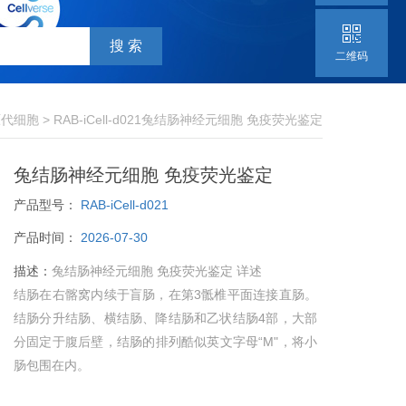
二维码
原代细胞
> RAB-iCell-d021兔结肠神经元细胞 免疫荧光鉴定
兔结肠神经元细胞 免疫荧光鉴定
产品型号：
RAB-iCell-d021
产品时间：
2026-07-30
描述：
兔结肠神经元细胞 免疫荧光鉴定 详述
结肠在右髂窝内续于盲肠，在第3骶椎平面连接直肠。
结肠分升结肠、横结肠、降结肠和乙状结肠4部，大部
分固定于腹后壁，结肠的排列酷似英文字母“M"，将小
肠包围在内。
神经元是构成神经系统结构和功能的基本单位。神经