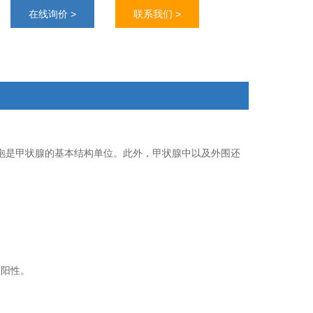
作用，组织来源于实验动物的正常甲状腺组织
在线询价 >
联系我们 >
滤泡是甲状腺的基本结构单位。此外，甲状腺中以及外围还
为阳性。