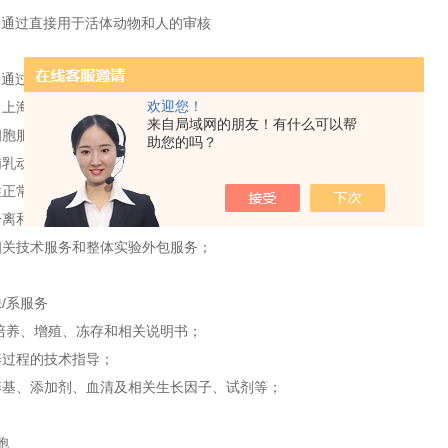
未通过直接用于活体动物和人的审核
未通过用于活体诊断的审核
欢迎您！
（上海）细胞技术有限公司主要产品和技术服务：
来自局域网的朋友！有什么可以帮
细胞服务
助您的吗？
哺乳动物的多种原代细胞资源；
性正常及肿瘤原代细胞资源；
离和培养相关试剂、kit、培养基添加剂等；
相关技术服务和整体实验外包服务；
/系服务
培养、增殖、冻存和相关说明书；
养过程的技术指导；
养基、添加剂、血清及相关生长因子、试剂等；
胞