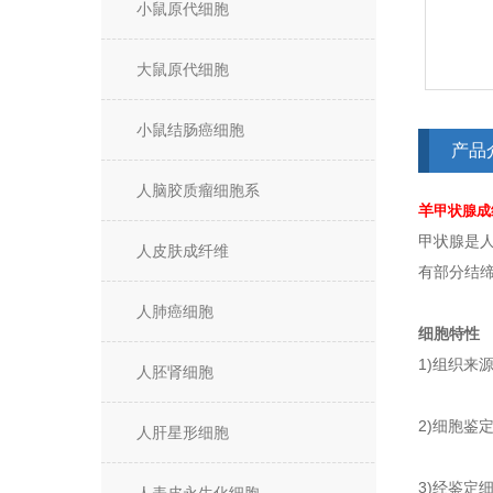
小鼠原代细胞
大鼠原代细胞
小鼠结肠癌细胞
产品
人脑胶质瘤细胞系
羊
甲状腺成
甲状腺是
人皮肤成纤维
有部分结
人肺癌细胞
细胞特性
1)组织来
人胚肾细胞
2)细胞鉴定
人肝星形细胞
3)经鉴定