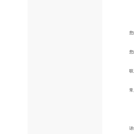
您
您
联
常
详