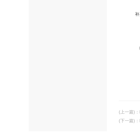
补
(上一篇)
：
(下一篇)
：