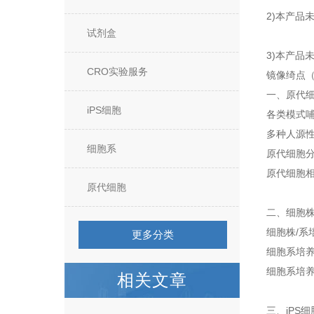
2)本产品
试剂盒
3)本产品
CRO实验服务
镜像绮点
一、原代
iPS细胞
各类模式
多种人源
细胞系
原代细胞分
原代细胞
原代细胞
二、细胞株
细胞株/系
更多分类
细胞系培
细胞系培
相关文章
三、iPS细