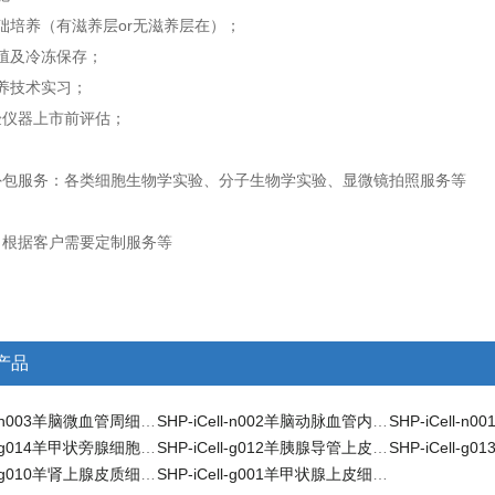
基础培养（有滋养层or无滋养层在）；
增殖及冷冻保存；
培养技术实习；
验仪器上市前评估；
外包服务：各类细胞生物学实验、分子生物学实验、显微镜拍照服务等
：根据客户需要定制服务等
产品
SHP-iCell-n003羊脑微血管周细胞/免疫荧光鉴定
SHP-iCell-n002羊脑动脉血管内皮细胞/免疫荧光鉴定
SHP-iCell-g014羊甲状旁腺细胞/免疫荧光鉴定
SHP-iCell-g012羊胰腺导管上皮细胞/免疫荧光鉴定
SHP-iCell-g010羊肾上腺皮质细胞/免疫荧光鉴定
SHP-iCell-g001羊甲状腺上皮细胞/免疫荧光鉴定