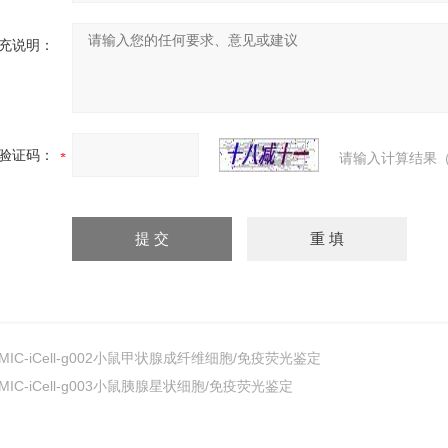
充说明：
验证码：
请输入计算结果（
MIC-iCell-g002小鼠甲状腺成纤维细胞/免疫荧光鉴定
MIC-iCell-g003小鼠胰腺星状细胞/免疫荧光鉴定