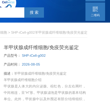
二维码
代细胞
> SHP-iCell-g002羊甲状腺成纤维细胞/免疫荧光鉴定
羊甲状腺成纤维细胞/免疫荧光鉴定
产品型号：
SHP-iCell-g002
产品时间：
2026-08-05
描述：
羊甲状腺成纤维细胞/免疫荧光鉴定
羊甲状腺成纤维细胞介绍
甲状腺是人体大的内分泌腺。棕红色，分左右两叶，
中间相连，呈“H"形。甲状腺滤泡是甲状腺的基本结构
单位。此外，甲状腺中以及外围还有部分结缔组织，
这些结缔组织是由成纤维细胞组成，对滤泡起到保护