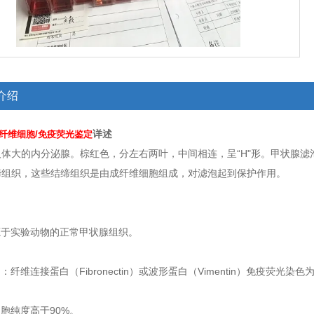
介绍
详述
纤维细胞/免疫荧光鉴定
人体大的内分泌腺。棕红色，分左右两叶，中间相连，呈“H"形。甲状腺
缔组织，这些结缔组织是由成纤维细胞组成，对滤泡起到保护作用。
源于实验动物的正常甲状腺组织。
：纤维连接蛋白（Fibronectin）或波形蛋白（Vimentin）免疫荧光染色
细胞纯度高于90%。