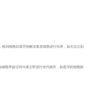
运输；收到细胞后请尽快解冻复苏细胞进行培养，如无法立刻
，如铺瓶率超过85%请立即进行传代操作，如悬浮的细胞较