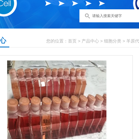
心
您的位置：
首页
>
产品中心
>
细胞分类
>
羊原