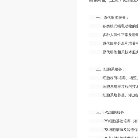
镜像绮点（上海）细胞技
一、原代细胞服务：
各类模式哺乳动物的多
多种人源性正常及肿瘤
原代细胞分离和培养相关试
原代细胞相关技术服务及
二、细胞系服务：
细胞株/系培养、增殖、
细胞系培养过程的技术
细胞系培养基、添加剂、
三、iPS细胞服务：
iPS细胞基础培养（有滋
iPS细胞增殖及冷冻保