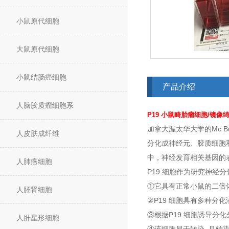
小鼠原代细胞
大鼠原代细胞
小鼠结肠癌细胞
产品介绍
人脑胶质瘤细胞系
P19 小鼠畸胎瘤细胞/镜像绮点
加拿大渥太华大学的Mc Bu
人皮肤成纤维
分化成神经元、胶质细胞和
中，神经发育相关基因的表
人肺癌细胞
P19 细胞作为研究神经
①它具有正常小鼠的二倍体
人胚肾细胞
②P19 细胞具有多种分
③根据P19 细胞诱导分
人肝星形细胞