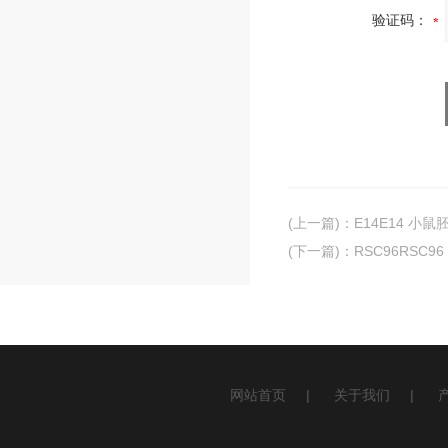
验证码：
(上一篇)
：
E14E14 小鼠
(下一篇)
：
RSC96RSC9
网站首页
|
关于我们
|